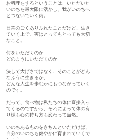
お料理をするということは、いただいた
いのちを最大限に活かし、我がいのちへ
とつないでいく術。
日常のごくありふれたことだけど、生き
ていく上で、実はとってもとっても大切
なこと。
何をいただくのか
どのようにいただくのか
決して大げさではなく、そのことがどん
なふうに生きるか、
どんな人生を歩むかにもつながっていく
のです。
だって、食べ物は私たちの体に直接入っ
てくるのですから、それによって体の有
り様も心の持ち方も変わって当然。
いのちあるものをきちんといただけば、
自分のいのちも健やかに育まれていくで