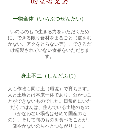
的な考え方
一物全体（いちぶつぜんたい）
いのちのもつ生きる力をいただくため
に、できる限り食材をまるごと（皮をむ
かない、アクをとらない等）、できるだ
け精製されていない食品をいただきま
す。
身土不二（しんどふじ）
人も作物も同じ土（環境）で育ちます。
人と土地とは本来一体であり、分かつこ
とができないものでした。日常的にいた
だくごはんは、住んでいる土地のもの
（かなわない場合はせめて国産のも
の）、そして旬のものを食べることが、
健やかないのちへとつながります。